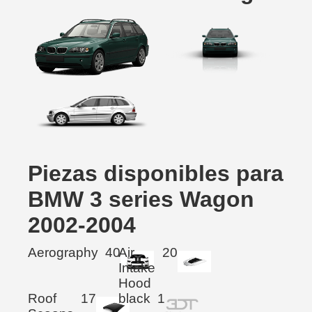
Piezas disponibles para
BMW 3 series Wagon
2002-2004
Aerography
40
Air
20
Intake
Hood
Roof
17
black
1