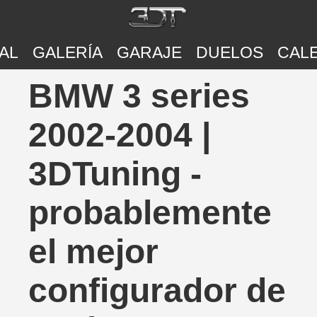
AL
GALERÍA
GARAJE
DUELOS
CAL
BMW 3 series
2002-2004 |
3DTuning -
probablemente
el mejor
configurador de