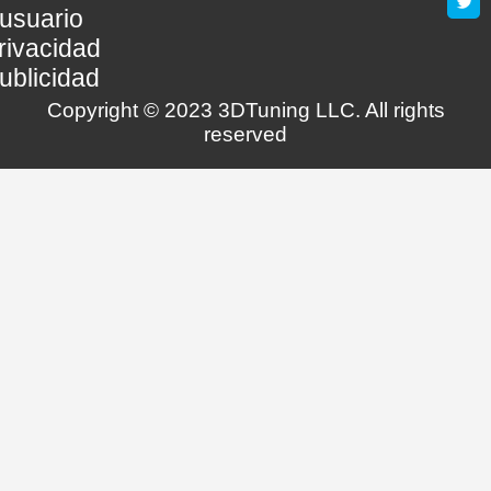
usuario
rivacidad
ublicidad
Copyright © 2023 3DTuning LLC. All rights
reserved