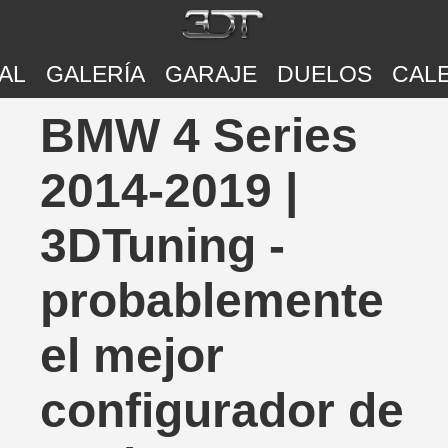
AL
GALERÍA
GARAJE
DUELOS
CAL
BMW 4 Series
2014-2019 |
3DTuning -
probablemente
el mejor
configurador de