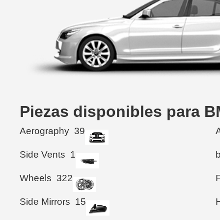
Piezas disponibles para 
Aerography
39
Side Vents
1
Wheels
322
Side Mirrors
15