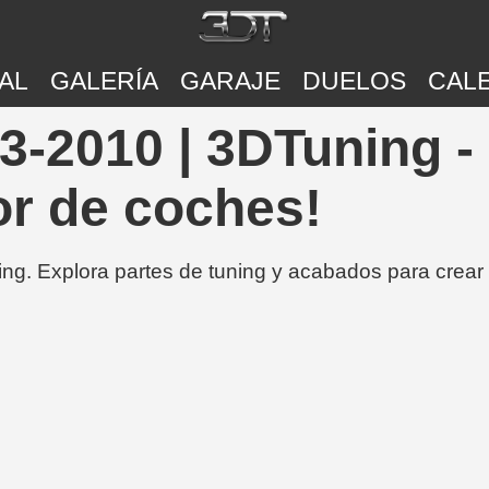
AL
GALERÍA
GARAJE
DUELOS
CAL
3-2010 | 3DTuning -
or de coches!
ing. Explora partes de tuning y acabados para crear