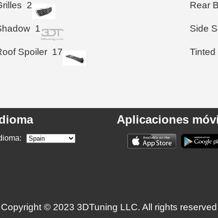
rilles
2
Rear 
Shadow
1
Side S
Roof Spoiler
17
Tinted
Idioma
Aplicaciones móvi
dioma:
Copyright © 2023 3DTuning LLC. All rights reserved