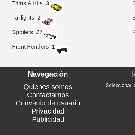
Trims & Kits
3
G
Taillights
2
Spoilers
27
Front Fenders
1
Navegación
Quienes somos
Seleccionar i
Contactarnos
Convenio de usuario
Privacidad
Publicidad