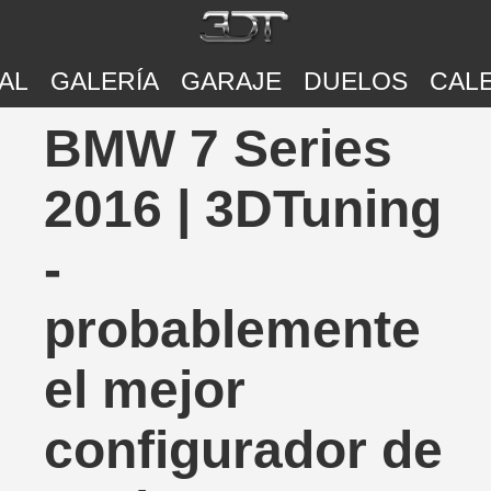
AL
GALERÍA
GARAJE
DUELOS
CAL
BMW 7 Series
2016 | 3DTuning
-
probablemente
el mejor
configurador de