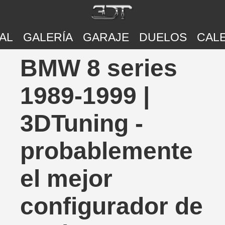
AL
GALERÍA
GARAJE
DUELOS
CAL
BMW 8 series
1989-1999 |
3DTuning -
probablemente
el mejor
configurador de