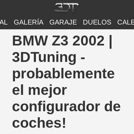
AL
GALERÍA
GARAJE
DUELOS
CAL
BMW Z3 2002 |
3DTuning -
probablemente
el mejor
configurador de
coches!