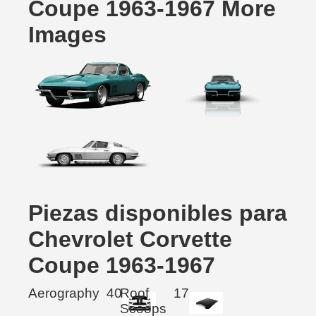
Coupe 1963-1967 More
Images
Piezas disponibles para
Chevrolet Corvette
Coupe 1963-1967
Aerography
40
Roof
17
Scoops