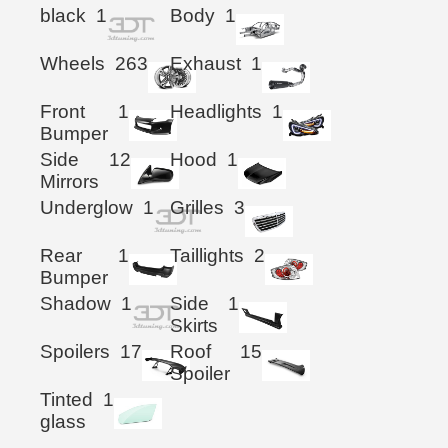
black
1
Body
1
Wheels
263
Exhaust
1
Front
1
Headlights
1
Bumper
Side
12
Hood
1
Mirrors
Underglow
1
Grilles
3
Rear
1
Taillights
2
Bumper
Shadow
1
Side
1
Skirts
Spoilers
17
Roof
15
Spoiler
Tinted
1
glass