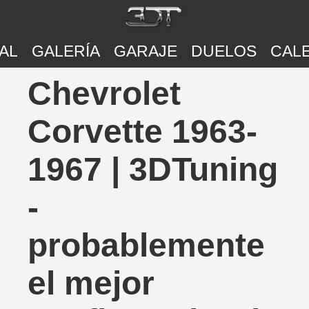
AL
GALERÍA
GARAJE
DUELOS
CAL
Chevrolet
Corvette 1963-
1967 | 3DTuning
-
probablemente
el mejor