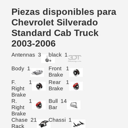
Piezas disponibles para
Chevrolet Silverado
Standard Cab Truck
2003-2006
Antennas
3
black
1
Body
1
Front
1
Brake
F.
1
Rear
1
Right
Brake
Brake
R.
1
Bull
14
Right
Bar
Brake
Chase
21
Chassi
1
Rack