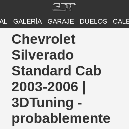
AL
GALERÍA
GARAJE
DUELOS
CAL
Chevrolet
Silverado
Standard Cab
2003-2006 |
3DTuning -
probablemente