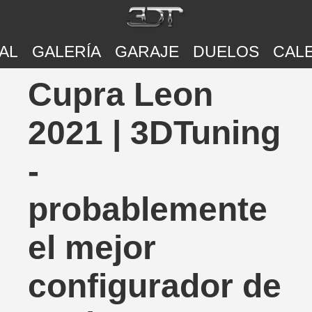
AL
GALERÍA
GARAJE
DUELOS
CAL
Cupra Leon
2021 | 3DTuning
-
probablemente
el mejor
configurador de