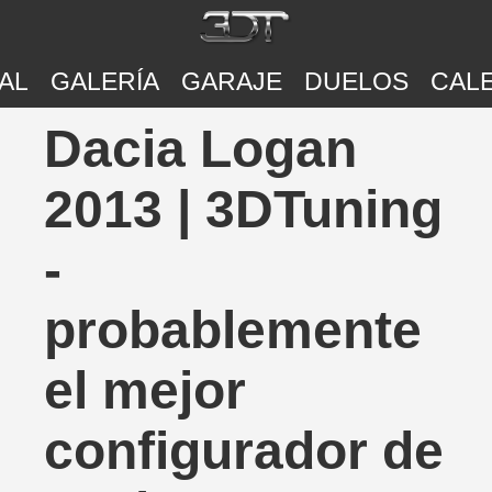
AL
GALERÍA
GARAJE
DUELOS
CAL
Dacia Logan
2013 | 3DTuning
-
probablemente
el mejor
configurador de