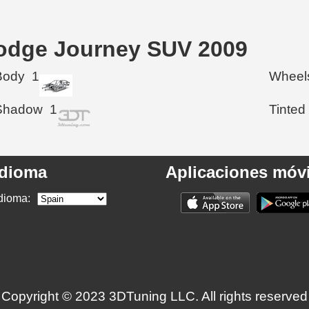
Dodge Journey SUV 2009
Body
1
Wheel
Shadow
1
Tinted
Idioma
Aplicaciones móvi
dioma:
Copyright © 2023 3DTuning LLC. All rights reserved