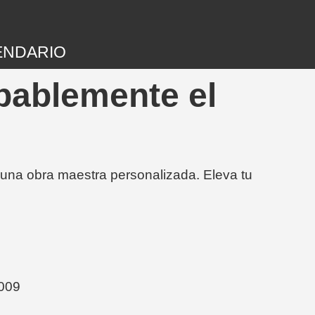
ENDARIO
bablemente el
 una obra maestra personalizada. Eleva tu