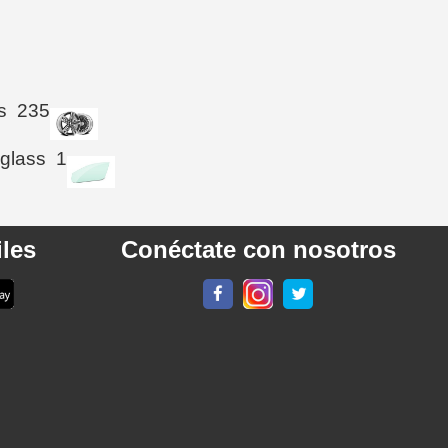
s
235
 glass
1
les
Conéctate con nosotros