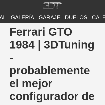
AL
GALERÍA
GARAJE
DUELOS
CAL
Ferrari GTO
1984 | 3DTuning
-
probablemente
el mejor
configurador de