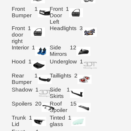
Front
1
Front
1
Bumper
Door
Left
Front
1
Headlights
3
door
right
Interior
1
Side
12
Mirrors
Hood
1
Underglow
1
Rear
1
Taillights
2
Bumper
Shadow
1
Side
1
Skirts
Spoilers
20
Roof
15
Spoiler
Trunk
1
Tinted
1
Lid
glass