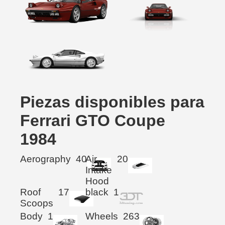
Piezas disponibles para
Ferrari GTO Coupe
1984
Aerography
40
Air
20
Intake
Hood
Roof
17
black
1
Scoops
Body
1
Wheels
263