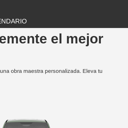
ENDARIO
lemente el mejor
 una obra maestra personalizada. Eleva tu