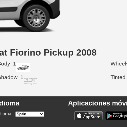
at Fiorino Pickup 2008
Body
1
Wheel
Shadow
1
Tinted
Idioma
Aplicaciones móvi
dioma: