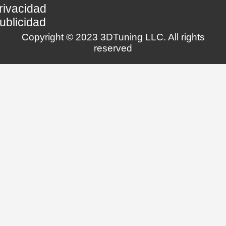
rivacidad
ublicidad
Copyright © 2023 3DTuning LLC. All rights
reserved