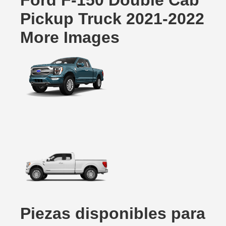
Ford F-150 Double Cab
Pickup Truck 2021-2022
More Images
Piezas disponibles para