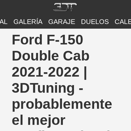
AL
GALERÍA
GARAJE
DUELOS
CAL
Ford F-150
Double Cab
2021-2022 |
3DTuning -
probablemente
el mejor