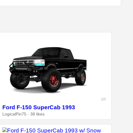
Ford F-150 SuperCab 1993
LogicalPin75 · 38 likes