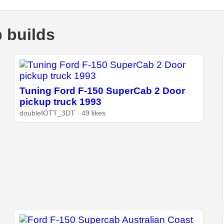
 builds
Tuning Ford F-150 SuperCab 2 Door
pickup truck 1993
doubleIOTT_3DT · 49 likes