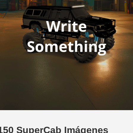
-150 SuperCab Imágenes