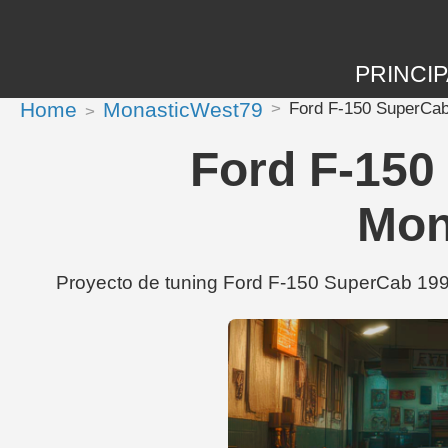
PRINCIP
Home
MonasticWest79
Ford F-150 SuperCab
Ford F-150
Mon
Proyecto de tuning Ford F-150 SuperCab 199