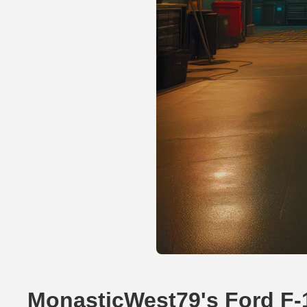
MonasticWest79's Ford F