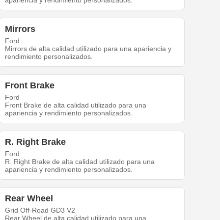
apariencia y rendimiento personalizados.
Mirrors
Ford
Mirrors de alta calidad utilizado para una apariencia y
rendimiento personalizados.
Front Brake
Ford
Front Brake de alta calidad utilizado para una
apariencia y rendimiento personalizados.
R. Right Brake
Ford
R. Right Brake de alta calidad utilizado para una
apariencia y rendimiento personalizados.
Rear Wheel
Grid Off-Road GD3 V2
Rear Wheel de alta calidad utilizado para una