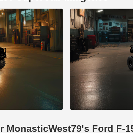
ear MonasticWest79's Ford F-