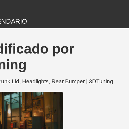
ENDARIO
ificado por
ning
unk Lid, Headlights, Rear Bumper | 3DTuning