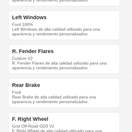
apariencia y rendimiento personalizados.
Left Windows
Ford 100%
Left Windows de alta calidad utilizado para una
apariencia y rendimiento personalizados.
R. Fender Flares
Custom V2
R. Fender Flares de alta calidad utilizado para una
apariencia y rendimiento personalizados.
Rear Brake
Ford
Rear Brake de alta calidad utilizado para una
apariencia y rendimiento personalizados.
F. Right Wheel
Grid Off-Road GD3 V2
F. Right Wheel de alta calidad utilizado para una