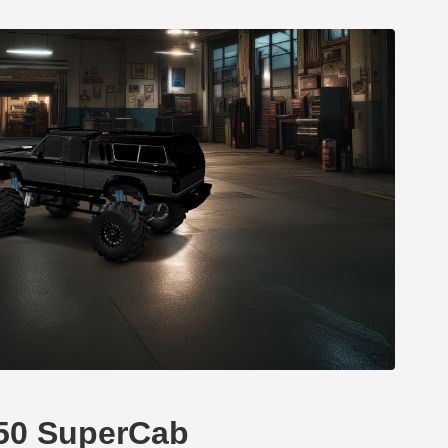
150 SuperCab