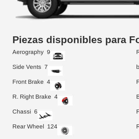
Piezas disponibles para F
Aerography
9
R
Side Vents
7
Front Brake
4
F
R. Right Brake
4
B
Chassi
6
Rear Wheel
124