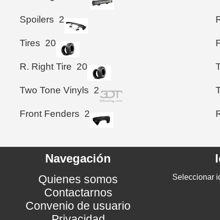
Spoilers
2
Tires
20
F
R. Right Tire
20
Two Tone Vinyls
2
Front Fenders
2
Navegación
Quienes somos
Seleccionar i
Contactarnos
Convenio de usuario
Privacidad