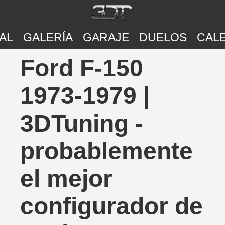
AL
GALERÍA
GARAJE
DUELOS
CAL
Ford F-150
1973-1979 |
3DTuning -
probablemente
el mejor
configurador de