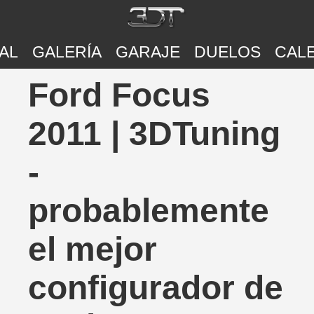
AL
GALERÍA
GARAJE
DUELOS
CAL
Ford Focus
2011 | 3DTuning
-
probablemente
el mejor
configurador de