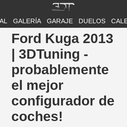
AL
GALERÍA
GARAJE
DUELOS
CAL
Ford Kuga 2013
| 3DTuning -
probablemente
el mejor
configurador de
coches!