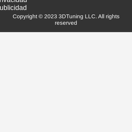
ublicidad
Copyright © 2023 3DTuning LLC. All rights
reserved