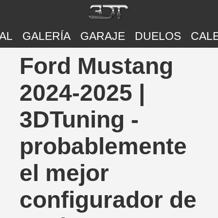
AL
GALERÍA
GARAJE
DUELOS
CAL
Ford Mustang
2024-2025 |
3DTuning -
probablemente
el mejor
configurador de