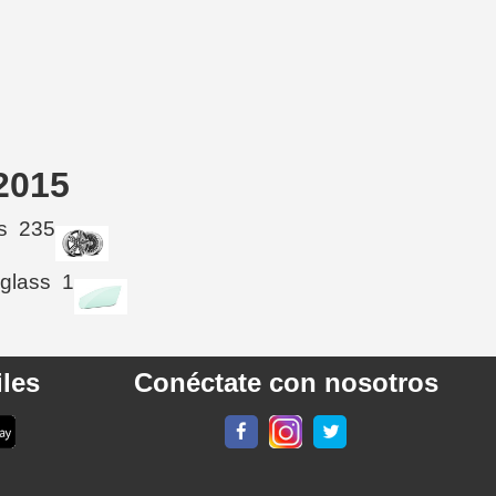
2015
s
235
 glass
1
les
Conéctate con nosotros