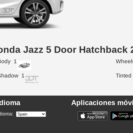
Honda Jazz 5 Door Hatchback 
Body
1
Wheel
Shadow
1
Tinted
Idioma
Aplicaciones móvi
dioma: