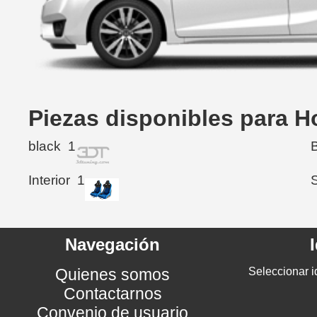
Piezas disponibles para 
black
1
Interior
1
Navegación
Quienes somos
Seleccionar i
Contactarnos
Convenio de usuario