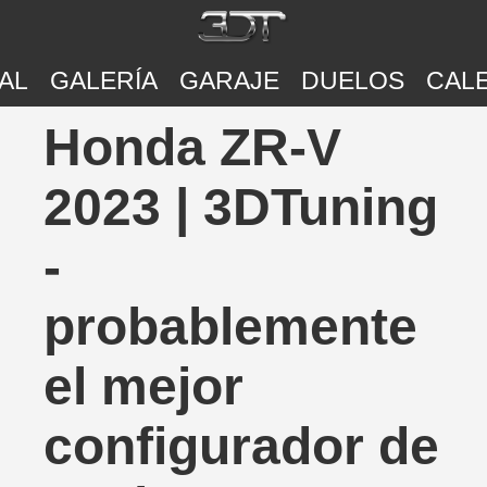
AL
GALERÍA
GARAJE
DUELOS
CAL
Honda ZR-V
2023 | 3DTuning
-
probablemente
el mejor
configurador de