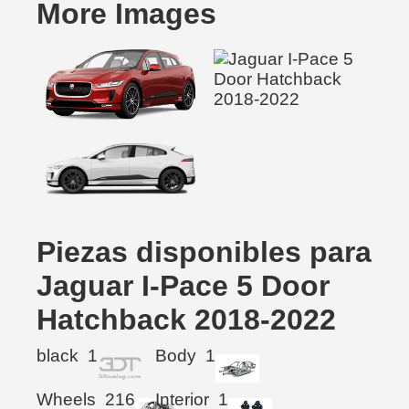
More Images
Piezas disponibles para
Jaguar I-Pace 5 Door
Hatchback 2018-2022
black
1
Body
1
Wheels
216
Interior
1