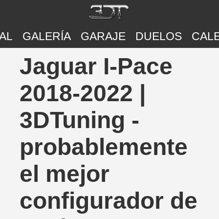
AL
GALERÍA
GARAJE
DUELOS
CAL
Jaguar I-Pace
2018-2022 |
3DTuning -
probablemente
el mejor
configurador de