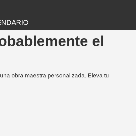
ENDARIO
robablemente el
 una obra maestra personalizada. Eleva tu