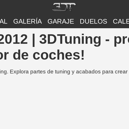
AL
GALERÍA
GARAJE
DUELOS
CAL
012 | 3DTuning - p
or de coches!
ing. Explora partes de tuning y acabados para crear