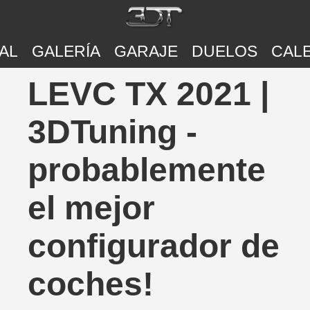
AL
GALERÍA
GARAJE
DUELOS
CAL
LEVC TX 2021 |
3DTuning -
probablemente
el mejor
configurador de
coches!