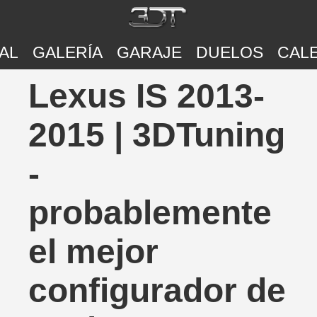
AL
GALERÍA
GARAJE
DUELOS
CAL
Lexus IS 2013-
2015 | 3DTuning
-
probablemente
el mejor
configurador de