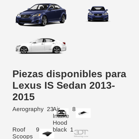
Piezas disponibles para
Lexus IS Sedan 2013-
2015
Aerography
23
Air
8
Intake
Hood
Roof
9
black
1
Scoops