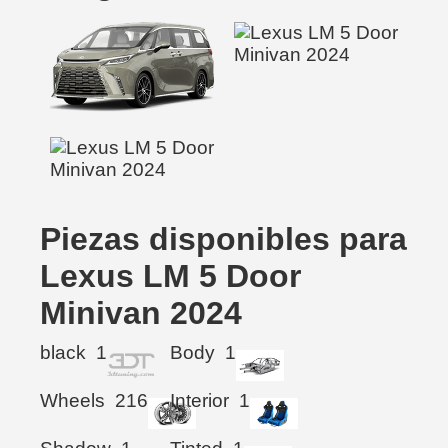
Piezas disponibles para
Lexus LM 5 Door
Minivan 2024
black
1
Body
1
Wheels
216
Interior
1