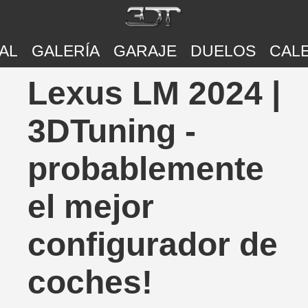
AL
GALERÍA
GARAJE
DUELOS
CAL
Lexus LM 2024 |
3DTuning -
probablemente
el mejor
configurador de
coches!