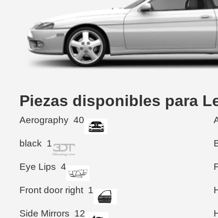
Piezas disponibles para 
Aerography
40
black
1
Eye Lips
4
Front door right
1
Side Mirrors
12