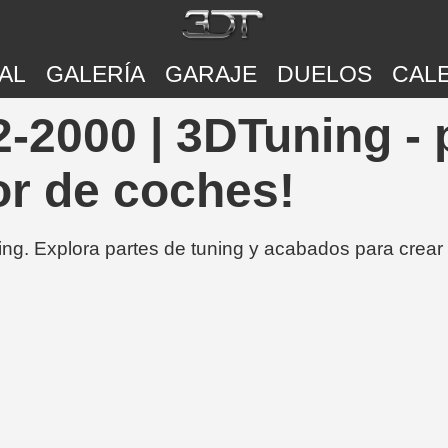
AL
GALERÍA
GARAJE
DUELOS
CAL
-2000 | 3DTuning - 
or de coches!
ing. Explora partes de tuning y acabados para crear