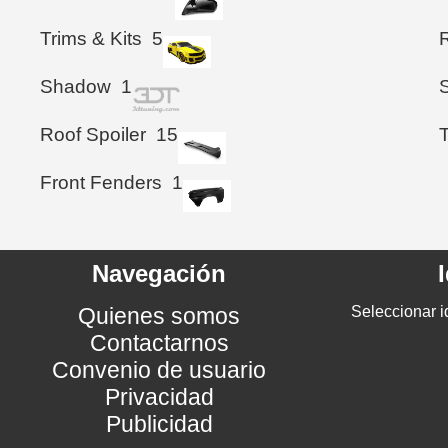
Trims & Kits
5
Shadow
1
S
Roof Spoiler
15
Front Fenders
1
Navegación
Quienes somos
Seleccionar i
Contactarnos
Convenio de usuario
Privacidad
Publicidad