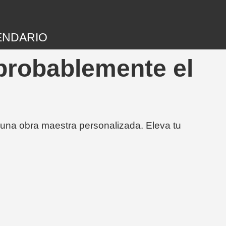
ENDARIO
probablemente el
 una obra maestra personalizada. Eleva tu