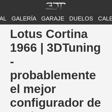
AL
GALERÍA
GARAJE
DUELOS
CAL
Lotus Cortina
1966 | 3DTuning
-
probablemente
el mejor
configurador de