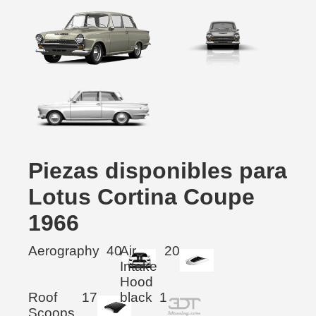
Piezas disponibles para
Lotus Cortina Coupe
1966
Aerography
40
Air
20
Intake
Hood
Roof
17
black
1
Scoops