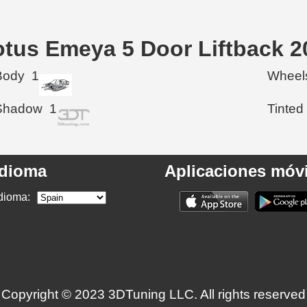
otus Emeya 5 Door Liftback 2
Body
1
Wheel
Shadow
1
Tinted
Idioma
Aplicaciones móvi
dioma:
Copyright © 2023 3DTuning LLC. All rights reserved