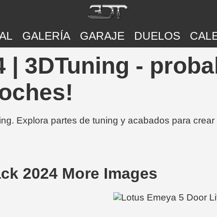
AL
GALERÍA
GARAJE
DUELOS
CAL
 | 3DTuning - proba
coches!
ing. Explora partes de tuning y acabados para crear
ack 2024 More Images