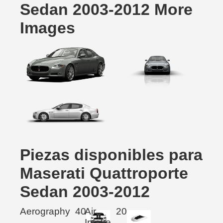
Sedan 2003-2012 More
Images
Piezas disponibles para
Maserati Quattroporte
Sedan 2003-2012
Aerography
40
Air
20
Intake