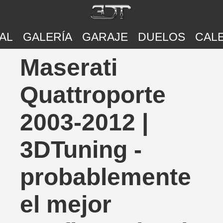
AL
GALERÍA
GARAJE
DUELOS
CAL
Maserati
Quattroporte
2003-2012 |
3DTuning -
probablemente
el mejor