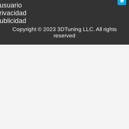
usuario
rivacidad
ublicidad
Copyright © 2023 3DTuning LLC. All rights
reserved