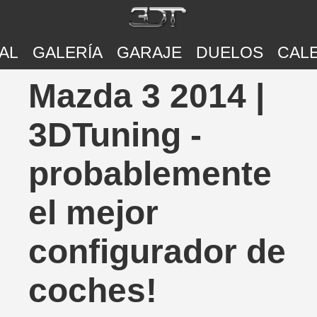
AL
GALERÍA
GARAJE
DUELOS
CAL
Mazda 3 2014 |
3DTuning -
probablemente
el mejor
configurador de
coches!