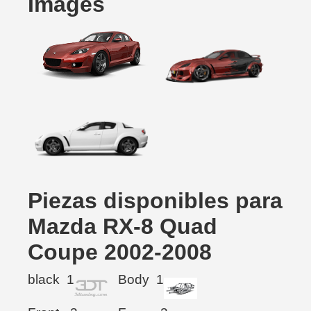
Images
Piezas disponibles para
Mazda RX-8 Quad
Coupe 2002-2008
black
1
Body
1