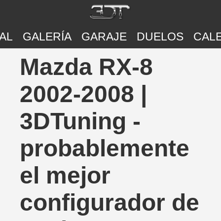
AL
GALERÍA
GARAJE
DUELOS
CAL
Mazda RX-8
2002-2008 |
3DTuning -
probablemente
el mejor
configurador de