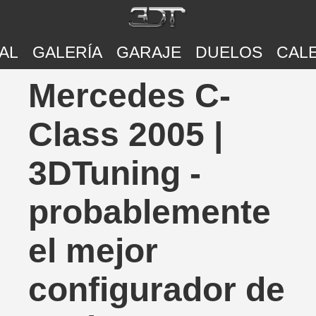
AL
GALERÍA
GARAJE
DUELOS
CAL
Mercedes C-
Class 2005 |
3DTuning -
probablemente
el mejor
configurador de