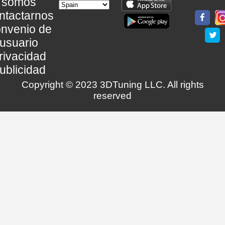
somos
ntactarnos
nvenio de
usuario
rivacidad
ublicidad
Copyright © 2023 3DTuning LLC. All rights
reserved