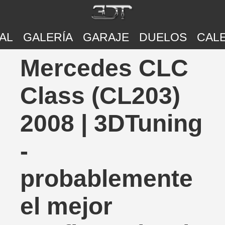
AL
GALERÍA
GARAJE
DUELOS
CAL
Mercedes CLC
Class (CL203)
2008 | 3DTuning
-
probablemente
el mejor