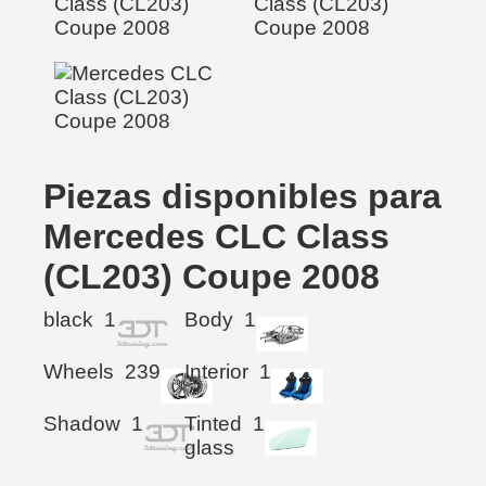
Piezas disponibles para
Mercedes CLC Class
(CL203) Coupe 2008
black
1
Body
1
Wheels
239
Interior
1
Shadow
1
Tinted
1
glass