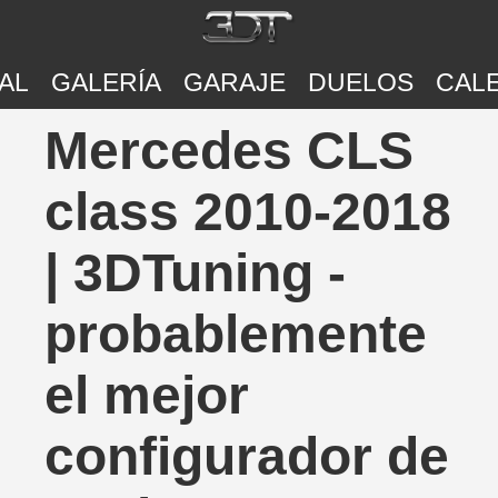
AL
GALERÍA
GARAJE
DUELOS
CAL
Mercedes CLS
class 2010-2018
| 3DTuning -
probablemente
el mejor
configurador de