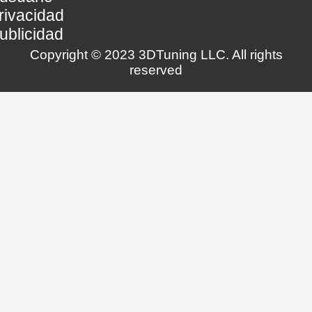
rivacidad
ublicidad
Copyright © 2023 3DTuning LLC. All rights
reserved