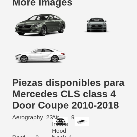
More Images
Piezas disponibles para
Mercedes CLS class 4
Door Coupe 2010-2018
Aerography
23
Air
9
Intake
Hood