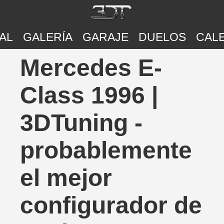
AL
GALERÍA
GARAJE
DUELOS
CAL
Mercedes E-
Class 1996 |
3DTuning -
probablemente
el mejor
configurador de