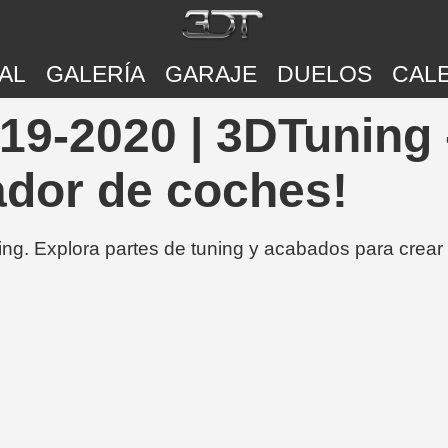
AL
GALERÍA
GARAJE
DUELOS
CAL
9-2020 | 3DTuning 
ador de coches!
ing. Explora partes de tuning y acabados para crear