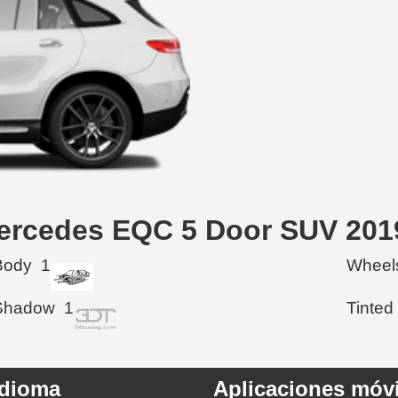
Mercedes EQC 5 Door SUV 201
Body
1
Wheel
Shadow
1
Tinted
Idioma
Aplicaciones móvi