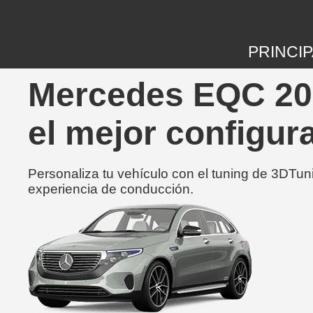
PRINCIP
Mercedes EQC 201
el mejor configur
Personaliza tu vehículo con el tuning de 3DTun
experiencia de conducción.