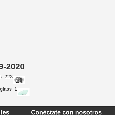
9-2020
s
223
 glass
1
les
Conéctate con nosotros