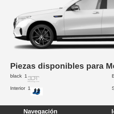
Piezas disponibles para 
black
1
Interior
1
Navegación