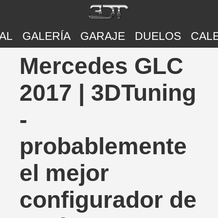
AL
GALERÍA
GARAJE
DUELOS
CAL
Mercedes GLC
2017 | 3DTuning
-
probablemente
el mejor
configurador de