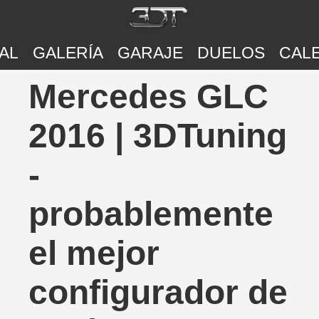
AL
GALERÍA
GARAJE
DUELOS
CAL
Mercedes GLC
2016 | 3DTuning
-
probablemente
el mejor
configurador de