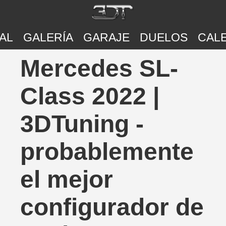
AL
GALERÍA
GARAJE
DUELOS
CAL
Mercedes SL-
Class 2022 |
3DTuning -
probablemente
el mejor
configurador de