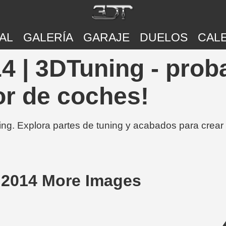
AL
GALERÍA
GARAJE
DUELOS
CAL
4 | 3DTuning - prob
or de coches!
ing. Explora partes de tuning y acabados para crear
 2014 More Images