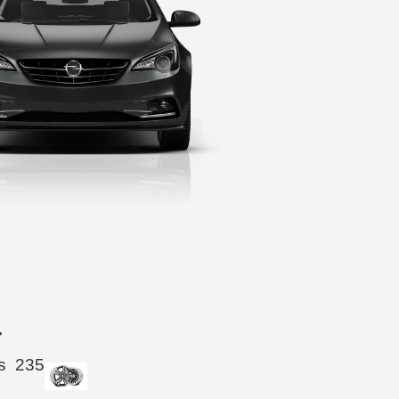
4
s
235