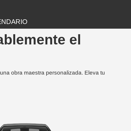
ENDARIO
ablemente el
 una obra maestra personalizada. Eleva tu