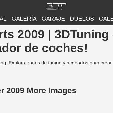
AL
GALERÍA
GARAJE
DUELOS
CAL
rts 2009 | 3DTuning
ador de coches!
ing. Explora partes de tuning y acabados para crear
er 2009 More Images