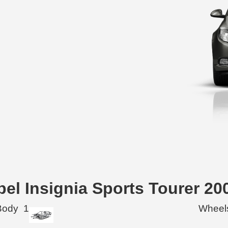
pel Insignia Sports Tourer 20
Body
1
Wheel