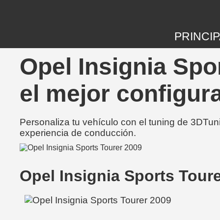
PRINCIP
Opel Insignia Spo
el mejor configur
Personaliza tu vehículo con el tuning de 3DTun
experiencia de conducción.
Opel Insignia Sports Tour