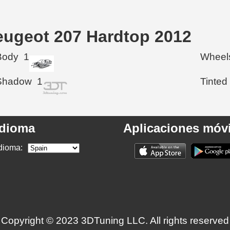
eugeot 207 Hardtop 2012
Body
1
Wheel
Shadow
1
Tinted
Idioma
Aplicaciones móvi
dioma:
Copyright © 2023 3DTuning LLC. All rights reserved