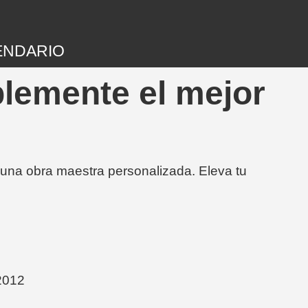
ENDARIO
blemente el mejor
 una obra maestra personalizada. Eleva tu