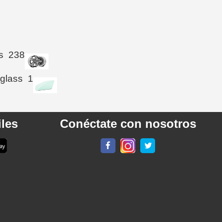
s
238
 glass
1
les
Conéctate con nosotros