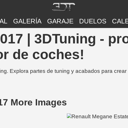
AL
GALERÍA
GARAJE
DUELOS
CAL
017 | 3DTuning - pr
or de coches!
ing. Explora partes de tuning y acabados para crear
17 More Images