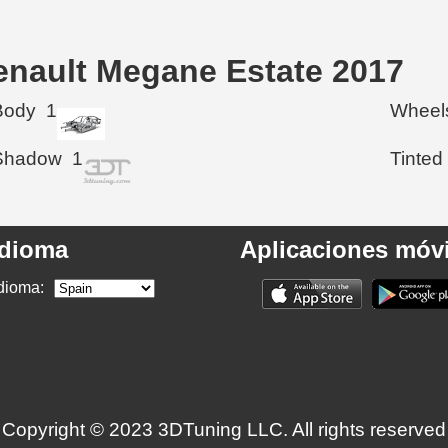
enault Megane Estate 2017
Body
1
Wheel
Shadow
1
Tinted
Idioma
Aplicaciones móvi
dioma:
Copyright © 2023 3DTuning LLC. All rights reserved