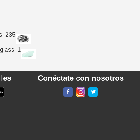
s
235
 glass
1
les
Conéctate con nosotros