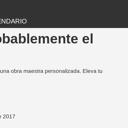
ENDARIO
obablemente el
 una obra maestra personalizada. Eleva tu