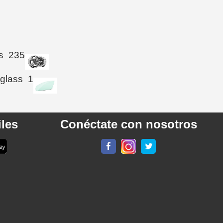
s
235
 glass
1
les
Conéctate con nosotros