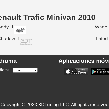
enault Trafic Minivan 2010
Body
1
Wheel
Shadow
1
Tinted
Idioma
Aplicaciones móvi
dioma:
Copyright © 2023 3DTuning LLC. All rights reserved