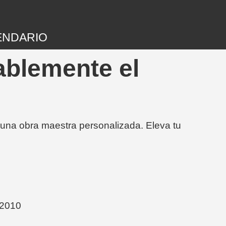
ENDARIO
ablemente el
 una obra maestra personalizada. Eleva tu