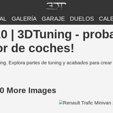
AL
GALERÍA
GARAJE
DUELOS
CAL
10 | 3DTuning - prob
or de coches!
ing. Explora partes de tuning y acabados para crear
10 More Images