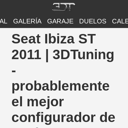
AL
GALERÍA
GARAJE
DUELOS
CAL
Seat Ibiza ST
2011 | 3DTuning
-
probablemente
el mejor
configurador de