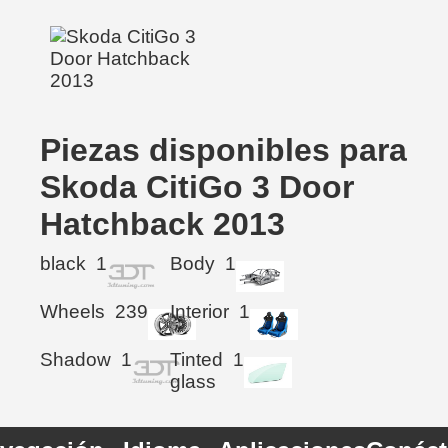
Piezas disponibles para
Skoda CitiGo 3 Door
Hatchback 2013
black
1
Body
1
Wheels
239
Interior
1
Shadow
1
Tinted
1
glass