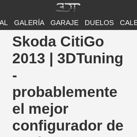
AL
GALERÍA
GARAJE
DUELOS
CAL
Skoda CitiGo
2013 | 3DTuning
-
probablemente
el mejor
configurador de