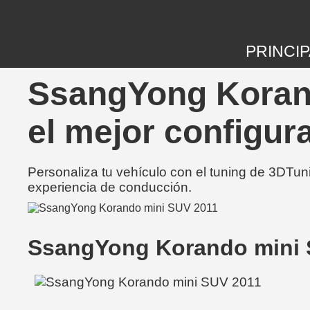
PRINCIP
SsangYong Korand
el mejor configur
Personaliza tu vehículo con el tuning de 3DTun
experiencia de conducción.
SsangYong Korando mini 