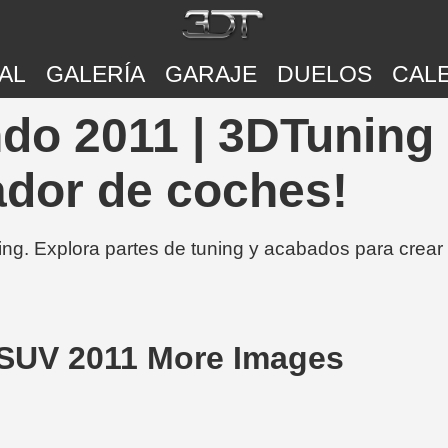
AL
GALERÍA
GARAJE
DUELOS
CAL
o 2011 | 3DTuning 
ador de coches!
ing. Explora partes de tuning y acabados para crear
SUV 2011 More Images