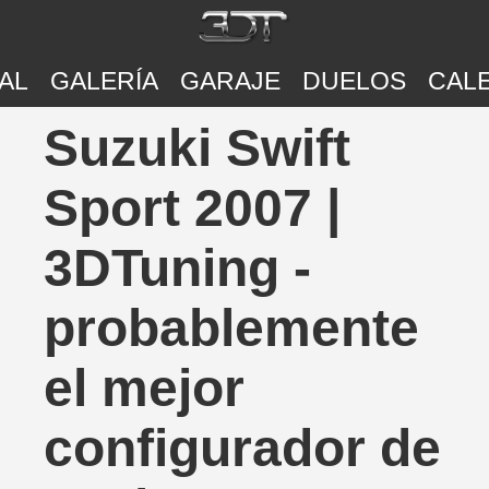
AL
GALERÍA
GARAJE
DUELOS
CAL
Suzuki Swift
Sport 2007 |
3DTuning -
probablemente
el mejor
configurador de